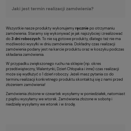
Jaki jest termin realizacji zamówienia?
Wszystkie nasze produkty wykonujemy
ręcznie
po otrzymaniu
zamówienia. Staramy się wykonywać je jak najszybciej i zrealizować
do
3 dni roboczych
. To nie są gotowe produkty, dlatego też nie ma
możliwości wysyłki w dniu zamówienia. Dokładny czas realizacji
zamówienia podany jest na karcie produktu oraz w koszyku podczas
składania zamówienia.
W przypadku zwiększonego ruchu na sklepie (np. okres
przedświąteczny, Walentynki, Dzień Chłopaka i inne) czas realizacji
może się wydłużyć o 1 dzień roboczy. Jeżeli masz pytania co do
terminu realizacji konkretnego produktu skontaktuj się z nami przed
złożeniem zamówienia!
Zamówienia złożone w czwartek wysyłamy w poniedziałek, natomiast
z piątku wysyłamy we wtorek. Zamówienia złożone w sobotę i
niedzielę wysyłamy we wtorek i w środę.