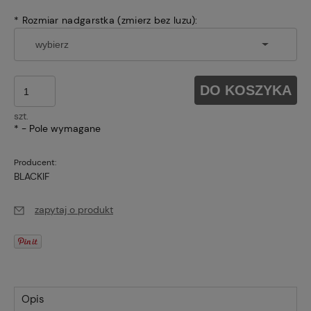
*
Rozmiar nadgarstka (zmierz bez luzu):
DO KOSZYKA
szt.
*
- Pole wymagane
Producent:
BLACKIF
zapytaj o produkt
Opis