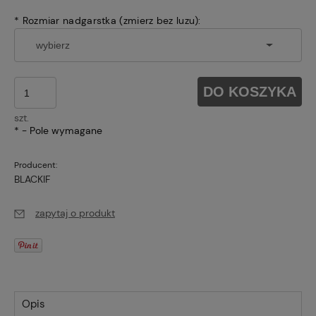
*
Rozmiar nadgarstka (zmierz bez luzu):
DO KOSZYKA
szt.
*
- Pole wymagane
Producent:
BLACKIF
zapytaj o produkt
Opis