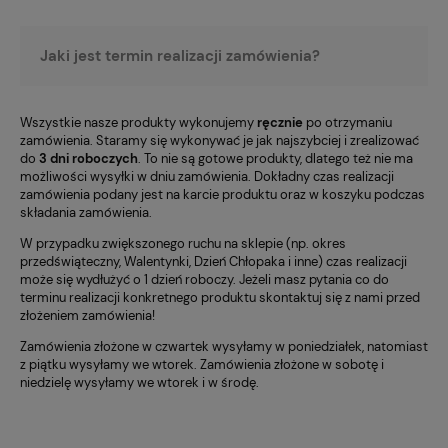
Jaki jest termin realizacji zamówienia?
Wszystkie nasze produkty wykonujemy
ręcznie
po otrzymaniu
zamówienia. Staramy się wykonywać je jak najszybciej i zrealizować
do
3 dni roboczych
. To nie są gotowe produkty, dlatego też nie ma
możliwości wysyłki w dniu zamówienia. Dokładny czas realizacji
zamówienia podany jest na karcie produktu oraz w koszyku podczas
składania zamówienia.
W przypadku zwiększonego ruchu na sklepie (np. okres
przedświąteczny, Walentynki, Dzień Chłopaka i inne) czas realizacji
może się wydłużyć o 1 dzień roboczy. Jeżeli masz pytania co do
terminu realizacji konkretnego produktu skontaktuj się z nami przed
złożeniem zamówienia!
Zamówienia złożone w czwartek wysyłamy w poniedziałek, natomiast
z piątku wysyłamy we wtorek. Zamówienia złożone w sobotę i
niedzielę wysyłamy we wtorek i w środę.