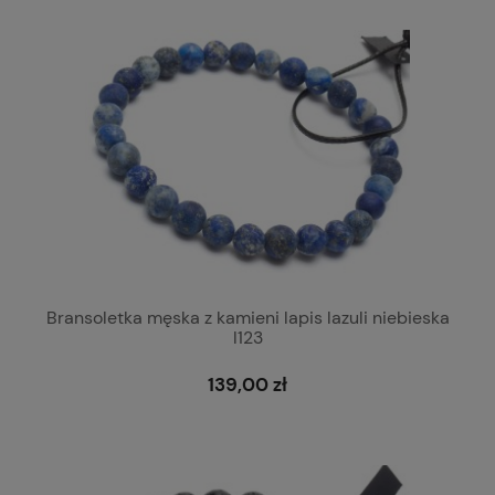
Bransoletka męska z kamieni lapis lazuli niebieska
l123
139,00 zł