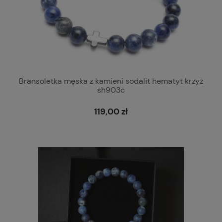
Bransoletka męska z kamieni sodalit hematyt krzyż
sh903c
119,00 zł