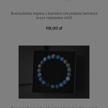
Bransoletka męska z kamieni chryzokola hematyt
krzyż niebieska ch01
119,00 zł