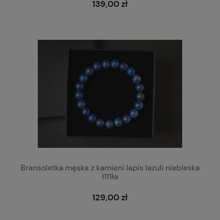
139,00 zł
Bransoletka męska z kamieni lapis lazuli niebieska
l119a
129,00 zł