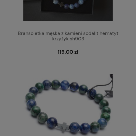
Bransoletka męska z kamieni sodalit hematyt
krzyżyk sh903
119,00 zł