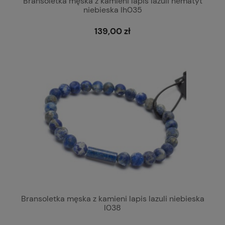
Bransoletka męska z kamieni lapis lazuli hematyt
niebieska lh035
139,00 zł
Bransoletka męska z kamieni lapis lazuli niebieska
l038