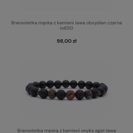
Bransoletka męska z kamieni lawa obsydian czarna
lo650
98,00 zł
Bransoletka męska z kamieni onyks agat lawa