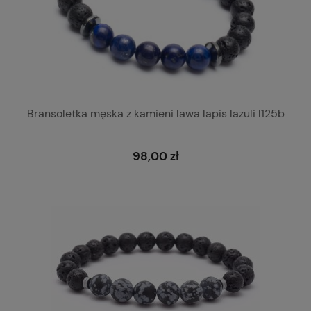
Bransoletka męska z kamieni lawa lapis lazuli l125b
98,00 zł