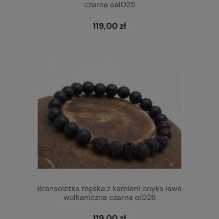
czarna oal025
119,00 zł
Bransoletka męska z kamieni onyks lawa
wulkaniczna czarna ol026
119,00 zł