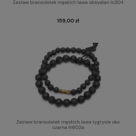
Zestaw bransoletek męskich lawa obsydian lo304
159,00 zł
Zestaw bransoletek męskich lawa tygrysie oko
czarna lh602a