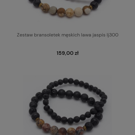
Zestaw bransoletek męskich lawa jaspis lj300
159,00 zł