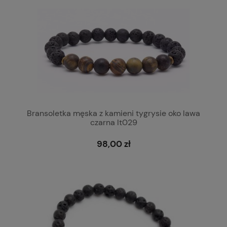
Bransoletka męska z kamieni tygrysie oko lawa
czarna lt029
98,00 zł