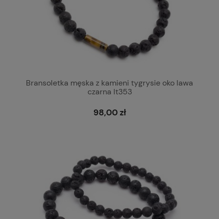
Bransoletka męska z kamieni tygrysie oko lawa
czarna lt353
98,00 zł