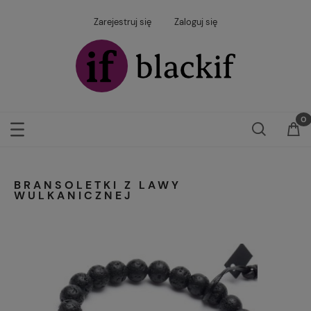
Zarejestruj się
Zaloguj się
BRANSOLETKI Z LAWY
WULKANICZNEJ