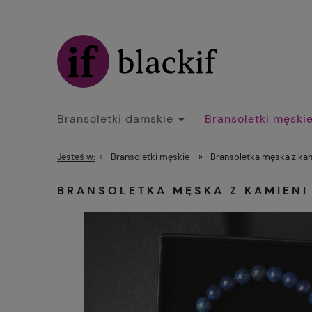
Bransoletki damskie
Bransoletki męski
Jesteś w:
»
Bransoletki męskie
»
Bransoletka męska z kami
BRANSOLETKA MĘSKA Z KAMIENI 