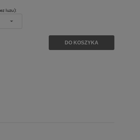
z luzu):
DO KOSZYKA