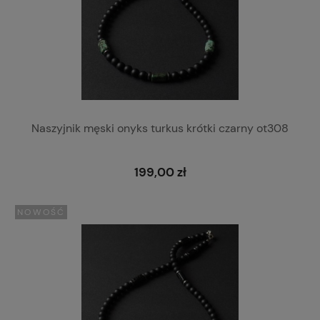
Naszyjnik męski onyks turkus krótki czarny ot308
199,00 zł
NOWOŚĆ