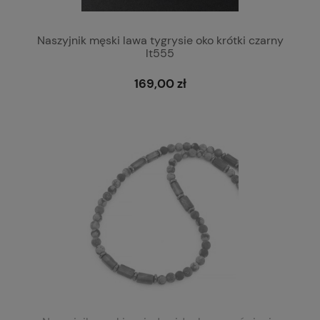
Naszyjnik męski lawa tygrysie oko krótki czarny
lt555
169,00 zł