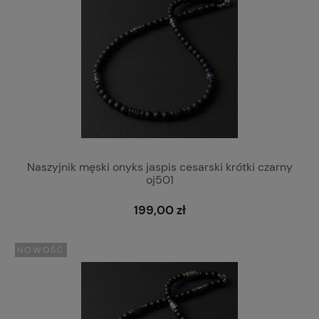
Naszyjnik męski onyks jaspis cesarski krótki czarny
oj501
199,00 zł
NOWOŚĆ