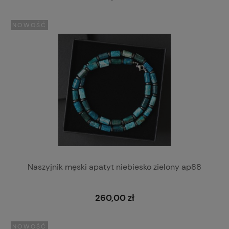
NOWOŚĆ
Naszyjnik męski apatyt niebiesko zielony ap88
260,00 zł
NOWOŚĆ