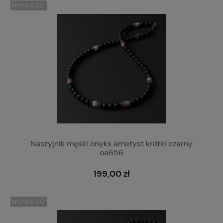
NOWOŚĆ
Naszyjnik męski onyks ametyst krótki czarny
oa656
199,00 zł
NOWOŚĆ