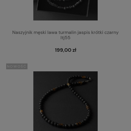
Naszyjnik męski lawa turmalin jaspis krótki czarny
ltj55
199,00 zł
NOWOŚĆ