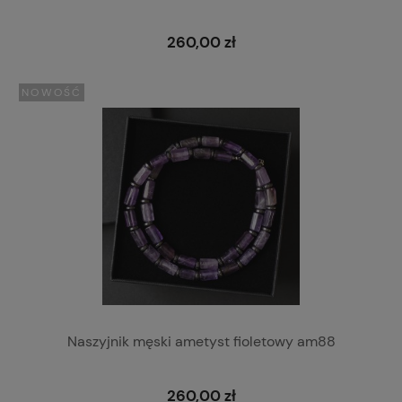
260,00 zł
NOWOŚĆ
Naszyjnik męski ametyst fioletowy am88
260,00 zł