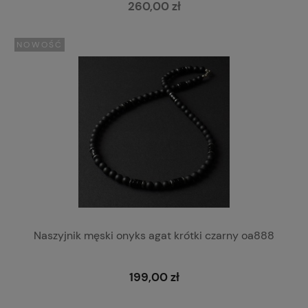
260,00 zł
NOWOŚĆ
Naszyjnik męski onyks agat krótki czarny oa888
199,00 zł