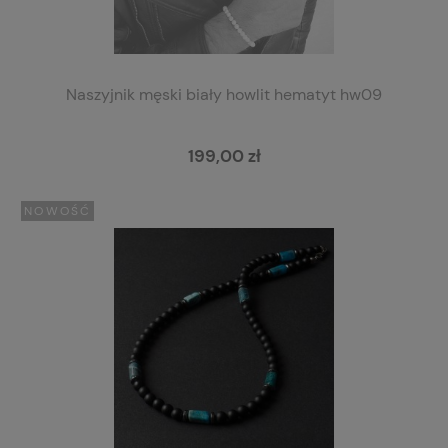
Naszyjnik męski biały howlit hematyt hw09
199,00 zł
NOWOŚĆ