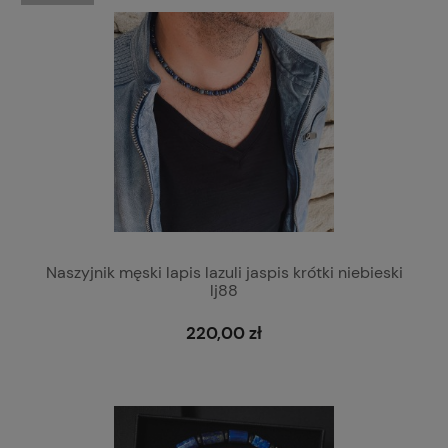
Naszyjnik męski lapis lazuli jaspis krótki niebieski
lj88
220,00 zł