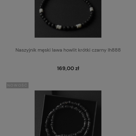
Naszyjnik męski lawa howlit krótki czarny lh888
169,00 zł
NOWOŚĆ