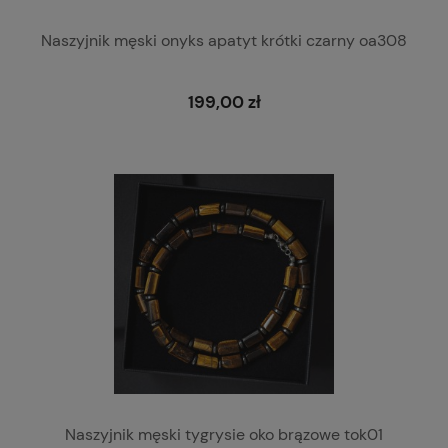
Naszyjnik męski onyks apatyt krótki czarny oa308
199,00 zł
Naszyjnik męski tygrysie oko brązowe tok01