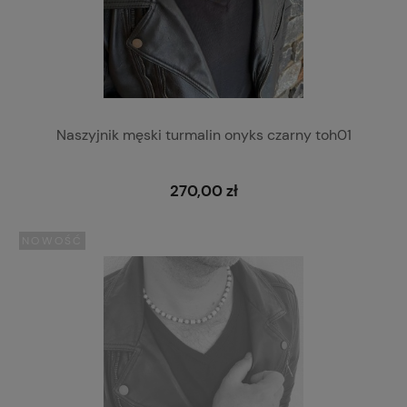
Naszyjnik męski turmalin onyks czarny toh01
270,00 zł
NOWOŚĆ