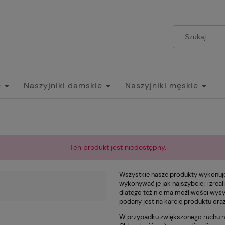
e
Naszyjniki damskie
Naszyjniki męskie
Ten produkt jest niedostępny.
Wszystkie nasze produkty wykonu
wykonywać je jak najszybciej i zrea
dlatego też nie ma możliwości wysy
podany jest na karcie produktu or
W przypadku zwiększonego ruchu na 